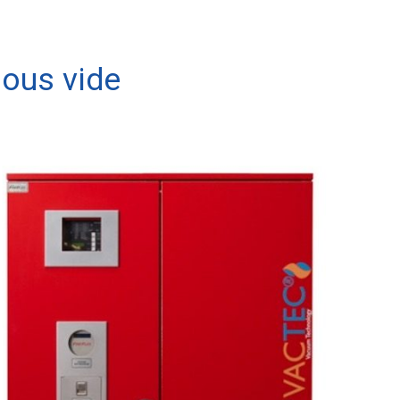
sous vide