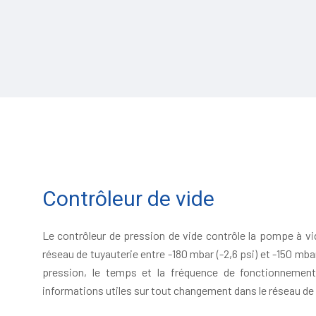
Contrôleur de vide
Le contrôleur de pression de vide contrôle la pompe à vid
réseau de tuyauterie entre -180 mbar (-2,6 psi) et -150 mbar 
pression, le temps et la fréquence de fonctionnemen
informations utiles sur tout changement dans le réseau de 