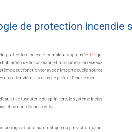
gie de protection incendie 
 de protection incendie complète approuvée
FM
qui
’inhibition de la corrosion et l’utilisation de réseaux
 système peut fonctionner avec n’importe quelle source
s eaux de rivière, les eaux de pluie et l’eau de mer.
’eau et de tuyauterie de sprinklers, le système inclus
e et un contrôleur de vide.
en configurations: automatique ou pré-action (sans,