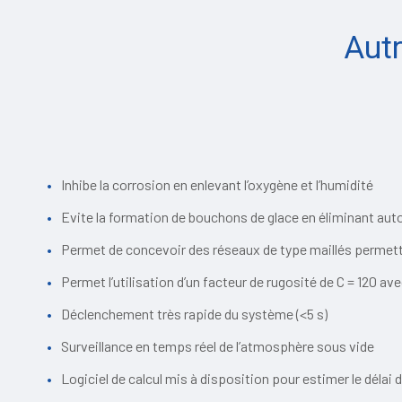
Aut
Inhibe la corrosion en enlevant l’oxygène et l’humidité
Evite la formation de bouchons de glace en éliminant aut
Permet de concevoir des réseaux de type maillés perme
Permet l’utilisation d’un facteur de rugosité de C = 120 av
Déclenchement très rapide du système (<5 s)
Surveillance en temps réel de l’atmosphère sous vide
Logiciel de calcul mis à disposition pour estimer le délai