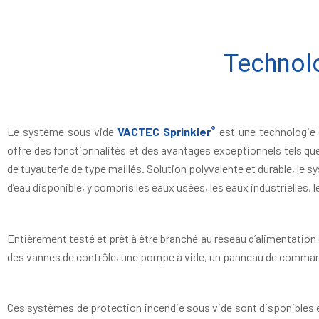
Technolo
®
Le système sous vide
VACTEC Sprinkler
est une technologie
offre des fonctionnalités et des avantages exceptionnels tels que l
de tuyauterie de type maillés. Solution polyvalente et durable, le
d’eau disponible, y compris les eaux usées, les eaux industrielles, le
Entièrement testé et prêt à être branché au réseau d’alimentation d
des vannes de contrôle, une pompe à vide, un panneau de command
Ces systèmes de protection incendie sous vide sont disponibles 