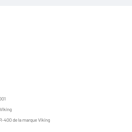
001
 Viking
R-400 de la marque Viking