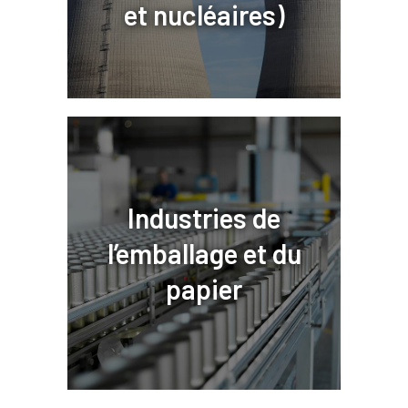
et nucléaires)
Industries de
l’emballage et du
papier