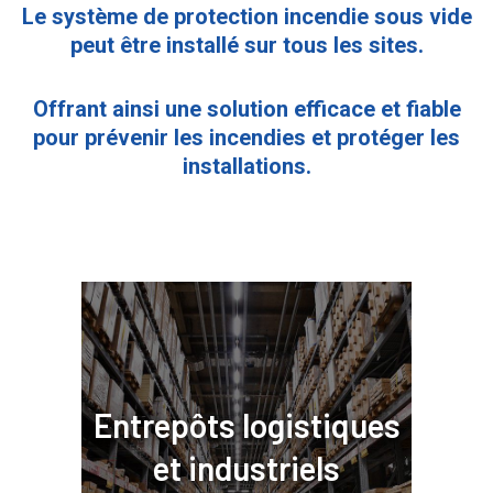
Le système de protection incendie sous vide
peut être installé sur tous les sites.
Offrant ainsi une solution efficace et fiable
pour prévenir les incendies et protéger les
installations.
Entrepôts logistiques
et industriels